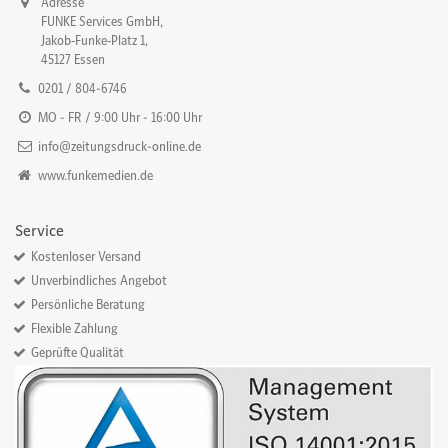
Adresse
FUNKE Services GmbH,
Jakob‐Funke‐Platz 1,
45127 Essen
0201 / 804-6746
MO - FR / 9:00 Uhr - 16:00 Uhr
info@zeitungsdruck-online.de
www.funkemedien.de
Service
Kostenloser Versand
Unverbindliches Angebot
Persönliche Beratung
Flexible Zahlung
Geprüfte Qualität