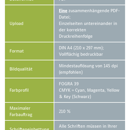
Eine
zusammenhängende PDF-
Datei;
Upload
Einzelseiten untereinander in
der korrekten
Druckreihenfolge
DIN A4 (210 x 297 mm);
Format
Vollflächig bedruckbar
Mindestauflösung von 145 dpi
Bildqualität
(empfohlen)
FOGRA 39
Farbprofil
CMYK = Cyan, Magenta, Yellow
& Key (Schwarz)
Maximaler
210 %
Farbauftrag
Alle Schriften müssen in Ihrer
Schrifteneinbettung