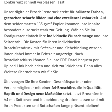
Konkurrenz schnell verblassen lässt.
Unser digitaler Broschürendruck steht für
brillante Farben,
gestochen scharfe Bilder und eine exzellente Lesbarkeit
. Auf
dem seidenmatten 135 g/m²-Papier kommen Ihre Inhalte
besonders ausdrucksstark zur Geltung. Wählen Sie im
Konfigurator einfach Ihre
individuelle Wunschmenge
und Ihre
Seitenzahl. Die Kosten für Ihren individuellen
Broschürendruck mit Softcover und Klebebindung werden
Ihnen dabei immer in Echtzeit angezeigt. Nach
Bestellabschluss können Sie Ihre PDF-Datei bequem per
Upload-Link hochladen und sich zurücklehnen. Denn alles
Weitere übernehmen wir für Sie.
Überzeugen Sie Ihre Kunden, Geschäftspartner oder
Vereinsmitglieder mit einer
A4-Broschüre, die in Qualität,
Haptik und Design neue Maßstäbe setzt
. Jetzt Broschüre in
A4 mit Softcover und Klebebindung drucken lassen und mit
Ihren Produkten und Botschaften lange präsent bleiben!