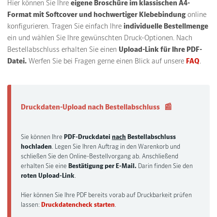
Hier können Sie Ihre
eigene Broschüre im klassischen A4-
Format mit Softcover und hochwertiger Klebebindung
online
konfigurieren. Tragen Sie einfach Ihre
individuelle Bestellmenge
ein und wählen Sie Ihre gewünschten Druck-Optionen. Nach
Bestellabschluss erhalten Sie einen
Upload-Link für Ihre PDF-
Datei.
Werfen Sie bei Fragen gerne einen Blick auf unsere
FAQ
.
Druckdaten-Upload nach Bestellabschluss
📰
Sie können Ihre
PDF-Druckdatei
nach
Bestellabschluss
hochladen
. Legen Sie Ihren Auftrag in den Warenkorb und
schließen Sie den Online-Bestellvorgang ab. Anschließend
erhalten Sie eine
Bestätigung per E‑Mail.
Darin finden Sie den
roten Upload‑Link
.
Hier können Sie Ihre PDF bereits vorab auf Druckbarkeit prüfen
lassen:
Druckdatencheck starten
.