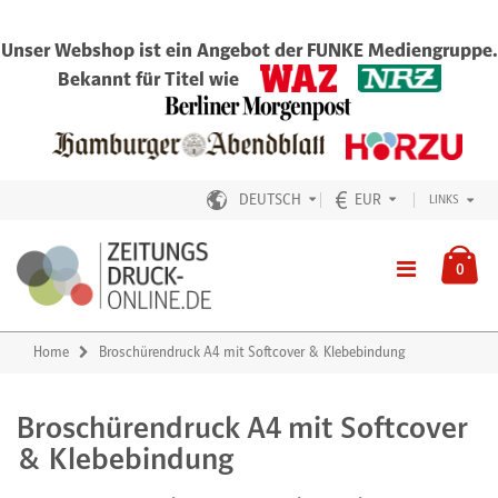
Unser Webshop ist ein Angebot der FUNKE Mediengruppe.
Bekannt für Titel wie
DEUTSCH
EUR
LINKS
0
Home
Broschürendruck A4 mit Softcover & Klebebindung
Broschürendruck A4 mit Softcover
& Klebebindung