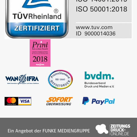
Ein Angebot der FUNKE MEDIENGRUPPE