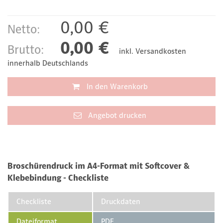
0,00 €
Netto:
0,00 €
Brutto:
inkl.
Versandkosten
innerhalb Deutschlands
In den Warenkorb
Angebot drucken
Broschürendruck im A4-Format mit Softcover &
Klebebindung - Checkliste
Checkliste
Druckdaten
Dateiformat
PDF