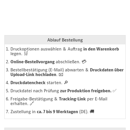
Ablauf Bestellung
Druckoptionen auswählen & Auftrag
in den Warenkorb
legen. 🛒
Online-Bestellvorgang
abschließen. 💳
Bestellbestätigung (E-Mail) abwarten &
Druckdaten über
Upload‑Link hochladen
. 📧
Druckdatencheck
starten. 🔎
Druckdatei nach Prüfung
zur Produktion freigeben.
✅
Freigabe-Bestätigung &
Tracking-Link
per E-Mail
erhalten. 🔗
Zustellung in
ca. 7 bis 9 Werktagen
(DE). 🚚