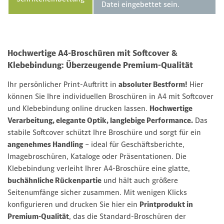
Datei eingebettet sein.
Hochwertige A4-Broschüren mit Softcover &
Klebebindung: Überzeugende Premium-Qualität
Ihr persönlicher Print-Auftritt in
absoluter Bestform!
Hier
können Sie Ihre individuellen Broschüren in A4 mit Softcover
und Klebebindung online drucken lassen.
Hochwertige
Verarbeitung, elegante Optik, langlebige Performance.
Das
stabile Softcover schützt Ihre Broschüre und sorgt für ein
angenehmes Handling
– ideal für Geschäftsberichte,
Imagebroschüren, Kataloge oder Präsentationen. Die
Klebebindung verleiht Ihrer A4-Broschüre eine glatte,
buchähnliche Rückenpartie
und hält auch größere
Seitenumfänge sicher zusammen. Mit wenigen Klicks
konfigurieren und drucken Sie hier ein
Printprodukt in
Premium-Qualität
, das die Standard-Broschüren der