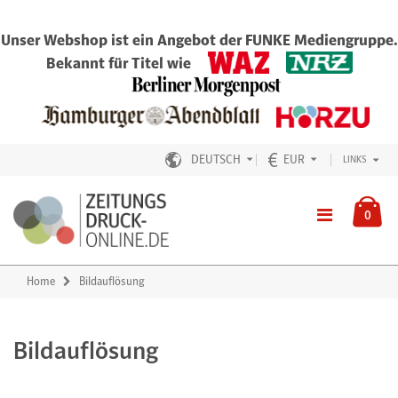
Unser Webshop ist ein Angebot der FUNKE Mediengruppe.
Bekannt für Titel wie
DEUTSCH
EUR
LINKS
0
Home
Bildauflösung
Bildauflösung