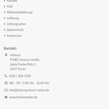
Kontakt
AGB
Widerrufsbelehrung
Lieferung
Zahlungsarten
Datenschutz
Impressum
Kontakt
Adresse
FUNKE Services GmbH,
Jakob‐Funke‐Platz 1,
45127 Essen
0201 / 804-6746
MO - FR / 9:00 Uhr - 16:00 Uhr
info@zeitungsdruck-online.de
www.funkemedien.de